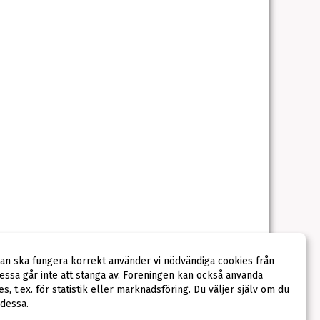
dan ska fungera korrekt använder vi nödvändiga cookies från
ssa går inte att stänga av. Föreningen kan också använda
ies, t.ex. för statistik eller marknadsföring. Du väljer själv om du
 dessa.