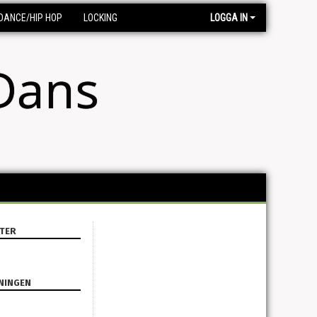
DANCE/HIP HOP
LOCKING
LOGGA IN
Dans
TER
NINGEN