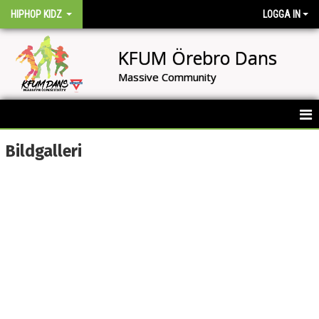
HIPHOP KIDZ
LOGGA IN
KFUM Örebro Dans
Massive Community
HEM
Bildgalleri
BILDGALLERI
KONTAKT