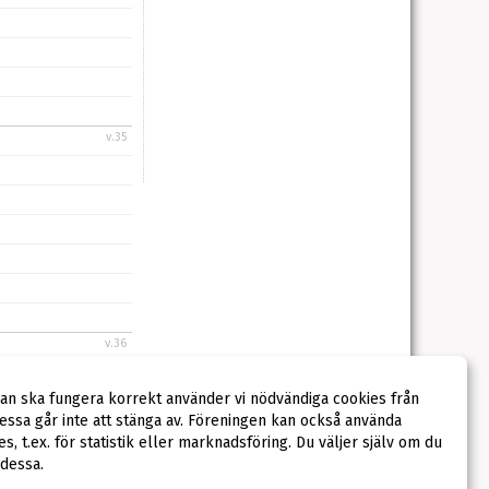
v.35
v.36
dan ska fungera korrekt använder vi nödvändiga cookies från
ssa går inte att stänga av. Föreningen kan också använda
ies, t.ex. för statistik eller marknadsföring. Du väljer själv om du
 dessa.