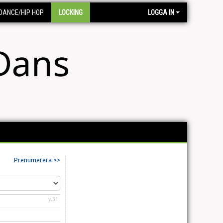
DANCE/HIP HOP
LOCKING
LOGGA IN
Dans
Prenumerera >>
v.31