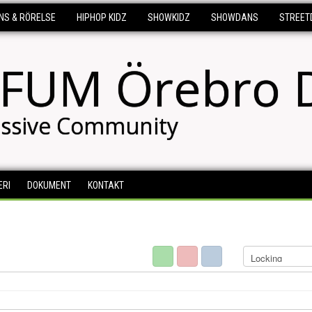
NS & RÖRELSE
HIPHOP KIDZ
SHOWKIDZ
SHOWDANS
STREET
FUM Örebro 
ssive Community
ERI
DOKUMENT
KONTAKT