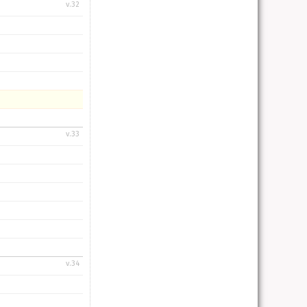
v.32
v.33
v.34