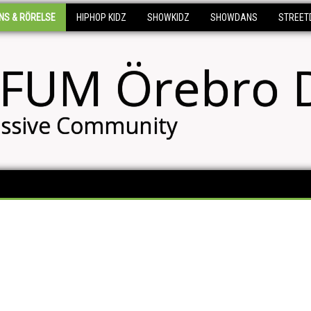
NS & RÖRELSE
HIPHOP KIDZ
SHOWKIDZ
SHOWDANS
STREET
FUM Örebro 
ssive Community