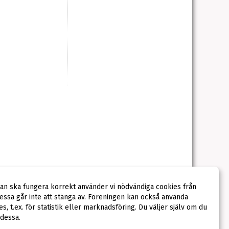
dan ska fungera korrekt använder vi nödvändiga cookies från
ssa går inte att stänga av. Föreningen kan också använda
ies, t.ex. för statistik eller marknadsföring. Du väljer själv om du
 dessa.