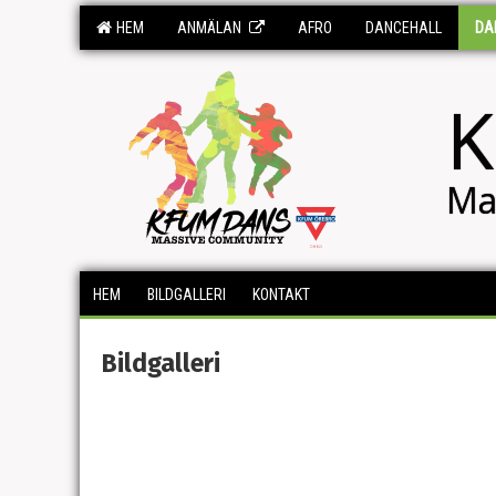
HEM
ANMÄLAN
AFRO
DANCEHALL
DA
K
Ma
HEM
BILDGALLERI
KONTAKT
Bildgalleri